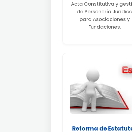
Acta Constitutiva y gest
de Personería Jurídic
para Asociaciones y
Fundaciones.
Reforma de Estatut