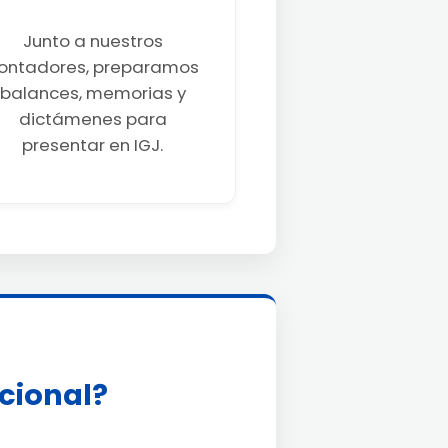
Junto a nuestros
ontadores, preparamos
balances, memorias y
dictámenes para
presentar en IGJ.
acional?