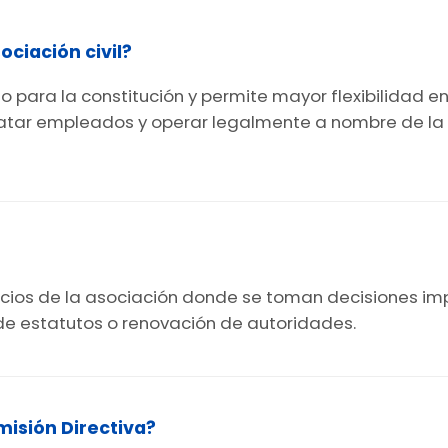
ciación civil?
o para la constitución y permite mayor flexibilidad e
ratar empleados y operar legalmente a nombre de la 
 socios de la asociación donde se toman decisiones 
de estatutos o renovación de autoridades.
misión Directiva?