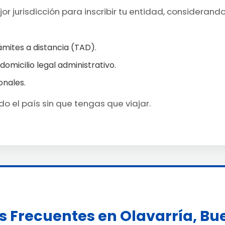
r jurisdicción para inscribir tu entidad, considerand
ámites a distancia (TAD).
 domicilio legal administrativo.
onales.
o el país sin que tengas que viajar.
 Frecuentes en Olavarría, Bu