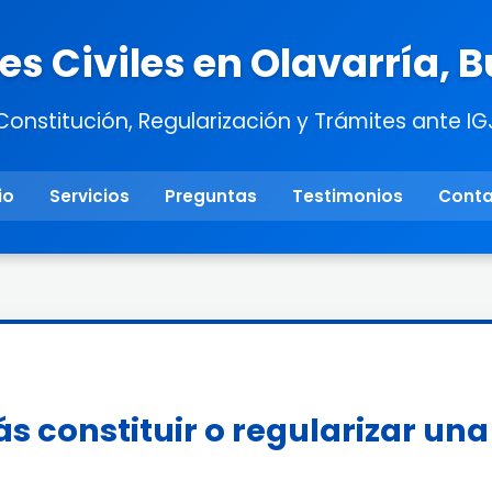
s Civiles en Olavarría, 
Constitución, Regularización y Trámites ante IG
io
Servicios
Preguntas
Testimonios
Cont
s constituir o regularizar un