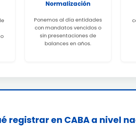
Normalización
Ponemos al día entidades
de
c
con mandatos vencidos o
sin presentaciones de
go
balances en años.
é registrar en CABA a nivel n