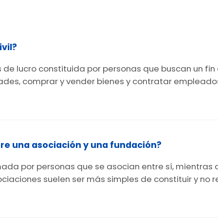
vil?
es de lucro constituida por personas que buscan un fi
idades, comprar y vender bienes y contratar empleado
ntre una asociación y una fundación?
rmada por personas que se asocian entre sí, mientras 
ociaciones suelen ser más simples de constituir y no 