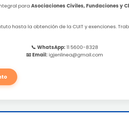
ntegral para
Asociaciones Civiles, Fundaciones y C
tuto hasta la obtención de la CUIT y exenciones. Tra
📞 WhatsApp:
11 5600-8328
📧 Email:
igjenlinea@gmail.com
nto