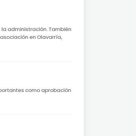
n la administración. También
asociación en Olavarría,
importantes como aprobación