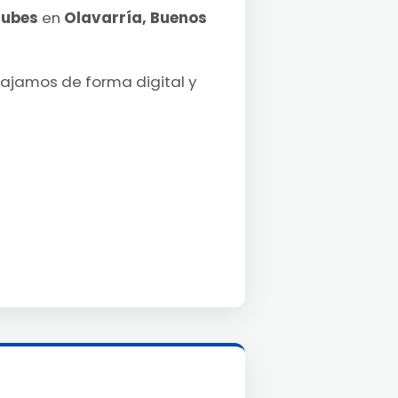
lubes
en
Olavarría, Buenos
bajamos de forma digital y