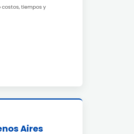
o costos, tiempos y
enos Aires