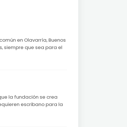
n común en Olavarría, Buenos
s, siempre que sea para el
que la fundación se crea
requieren escribano para la