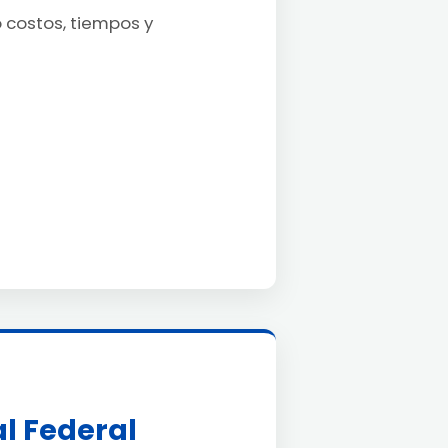
o costos, tiempos y
l Federal