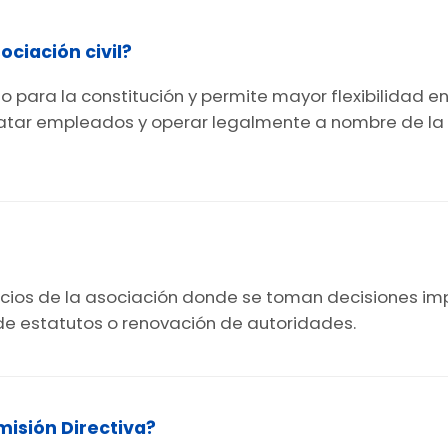
ciación civil?
o para la constitución y permite mayor flexibilidad e
ratar empleados y operar legalmente a nombre de la 
 socios de la asociación donde se toman decisiones 
de estatutos o renovación de autoridades.
misión Directiva?