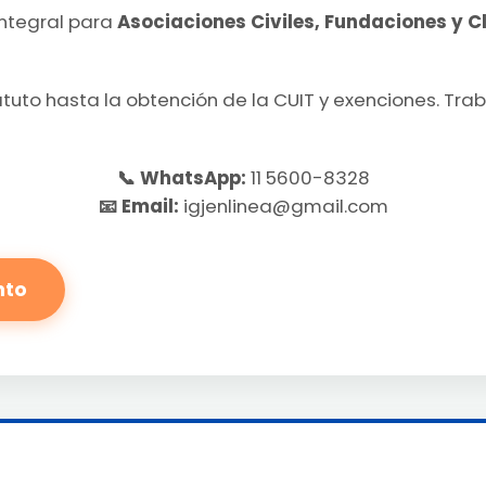
ntegral para
Asociaciones Civiles, Fundaciones y C
tuto hasta la obtención de la CUIT y exenciones. Tra
📞 WhatsApp:
11 5600-8328
📧 Email:
igjenlinea@gmail.com
nto