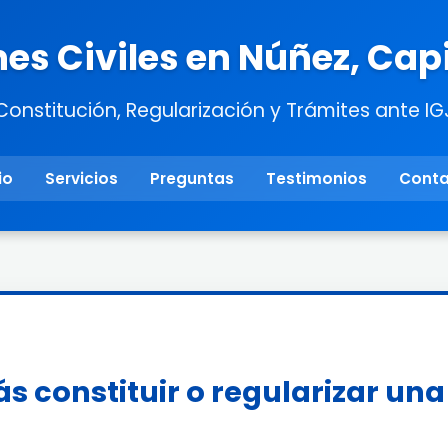
es Civiles en Núñez, Capi
Constitución, Regularización y Trámites ante IG
io
Servicios
Preguntas
Testimonios
Cont
s constituir o regularizar un