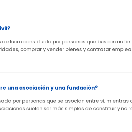
vil?
es de lucro constituida por personas que buscan un fi
ividades, comprar y vender bienes y contratar emple
ntre una asociación y una fundación?
rmada por personas que se asocian entre sí, mientras 
ociaciones suelen ser más simples de constituir y no 