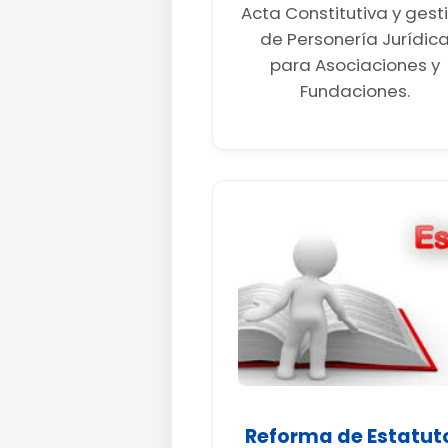
Acta Constitutiva y gest
de Personería Jurídic
para Asociaciones y
Fundaciones.
Reforma de Estatut