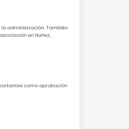
n la administración. También
asociación en Núñez,
importantes como aprobación