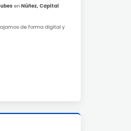
lubes
en
Núñez, Capital
bajamos de forma digital y