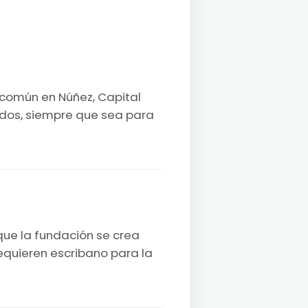
n común en Núñez, Capital
ados, siempre que sea para
que la fundación se crea
requieren escribano para la