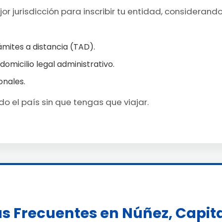
r jurisdicción para inscribir tu entidad, considerand
ámites a distancia (TAD).
 domicilio legal administrativo.
onales.
o el país sin que tengas que viajar.
s Frecuentes en Núñez, Capita