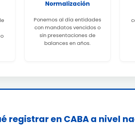
Normalización
Ponemos al día entidades
de
c
con mandatos vencidos o
sin presentaciones de
go
balances en años.
é registrar en CABA a nivel n