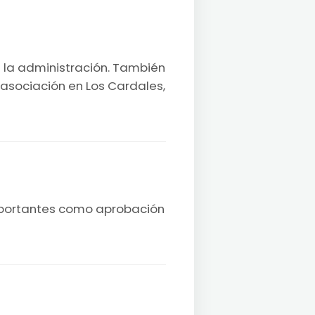
n la administración. También
asociación en Los Cardales,
importantes como aprobación