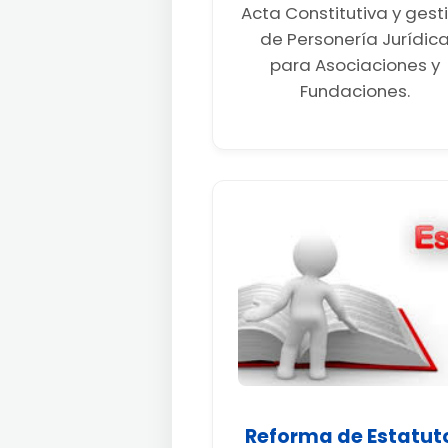
Acta Constitutiva y gest
de Personería Jurídic
para Asociaciones y
Fundaciones.
Reforma de Estatut