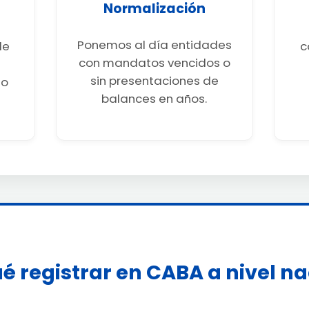
Normalización
Ponemos al día entidades
de
c
con mandatos vencidos o
sin presentaciones de
go
balances en años.
é registrar en CABA a nivel n