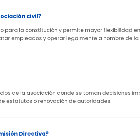
ciación civil?
o para la constitución y permite mayor flexibilidad e
ratar empleados y operar legalmente a nombre de la 
 socios de la asociación donde se toman decisiones 
de estatutos o renovación de autoridades.
misión Directiva?