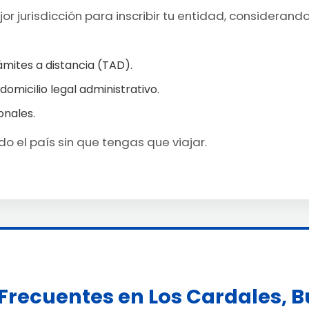
r jurisdicción para inscribir tu entidad, considerand
ámites a distancia (TAD).
 domicilio legal administrativo.
onales.
o el país sin que tengas que viajar.
Frecuentes en Los Cardales, B