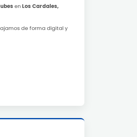
lubes
en
Los Cardales,
bajamos de forma digital y