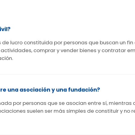
vil?
es de lucro constituida por personas que buscan un fi
r actividades, comprar y vender bienes y contratar 
ación.
ntre una asociación y una fundación?
rmada por personas que se asocian entre sí, mientras 
ociaciones suelen ser más simples de constituir y no 