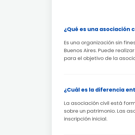
¿Qué es una asociación ci
Es una organización sin fin
Buenos Aires. Puede realiza
para el objetivo de la asoci
¿Cuál es la diferencia e
La asociación civil está fo
sobre un patrimonio. Las as
inscripción inicial.