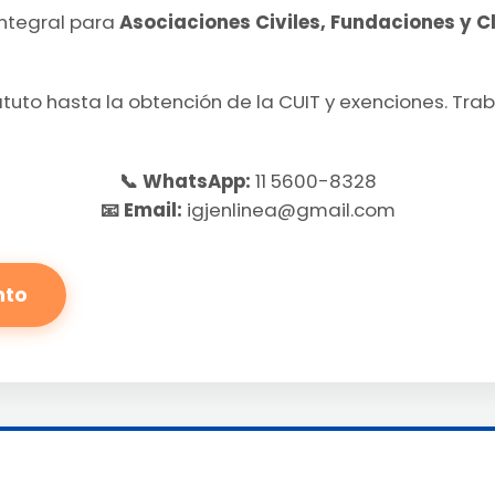
ntegral para
Asociaciones Civiles, Fundaciones y C
tuto hasta la obtención de la CUIT y exenciones. Tra
📞 WhatsApp:
11 5600-8328
📧 Email:
igjenlinea@gmail.com
nto