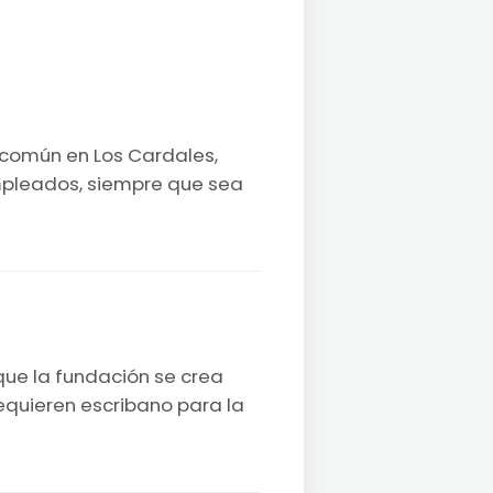
n común en Los Cardales,
empleados, siempre que sea
que la fundación se crea
requieren escribano para la