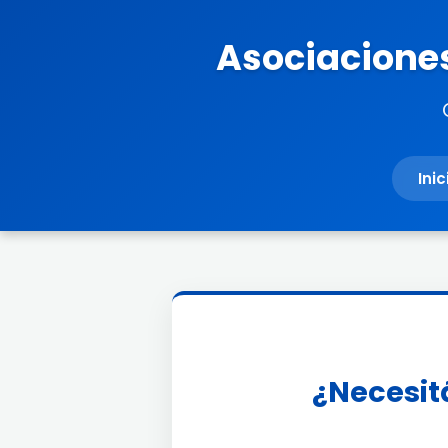
Asociaciones
Inic
¿Necesitá