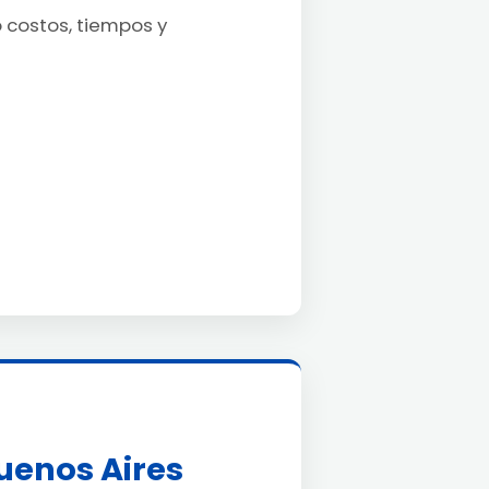
o costos, tiempos y
uenos Aires