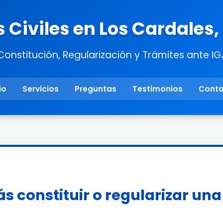
 Civiles en Los Cardales,
Constitución, Regularización y Trámites ante IG
io
Servicios
Preguntas
Testimonios
Cont
s constituir o regularizar un