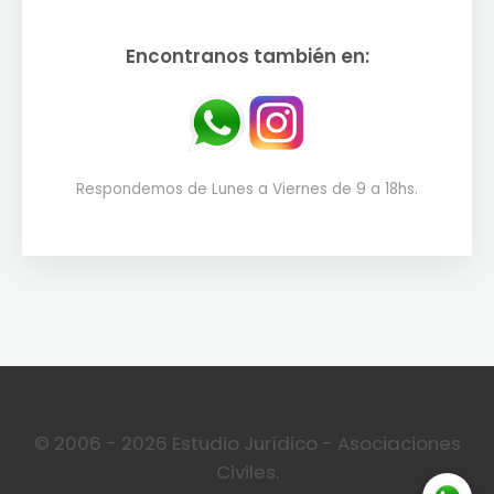
Encontranos también en:
Respondemos de Lunes a Viernes de 9 a 18hs.
© 2006 - 2026 Estudio Jurídico - Asociaciones
Civiles.