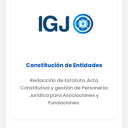
Constitución de Entidades
Redacción de Estatuto, Acta
Constitutiva y gestión de Personería
Jurídica para Asociaciones y
Fundaciones.