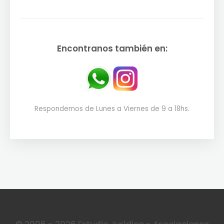
Encontranos también en:
Respondemos de Lunes a Viernes de 9 a 18hs.
© 2006 - 2026 Estudio Jurídico - Asociaciones