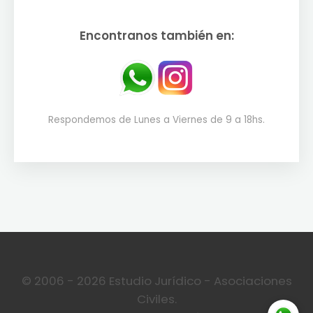
Encontranos también en:
Respondemos de Lunes a Viernes de 9 a 18hs.
© 2006 - 2026 Estudio Jurídico - Asociaciones
Civiles.