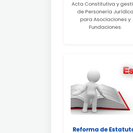
Acta Constitutiva y gest
de Personería Jurídic
para Asociaciones y
Fundaciones.
Reforma de Estatut