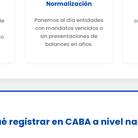
Normalización
Ponemos al día entidades
de
c
con mandatos vencidos o
sin presentaciones de
go
balances en años.
é registrar en CABA a nivel n