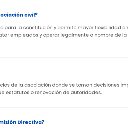
ciación civil?
o para la constitución y permite mayor flexibilidad e
ratar empleados y operar legalmente a nombre de la
 socios de la asociación donde se toman decisiones 
de estatutos o renovación de autoridades.
misión Directiva?