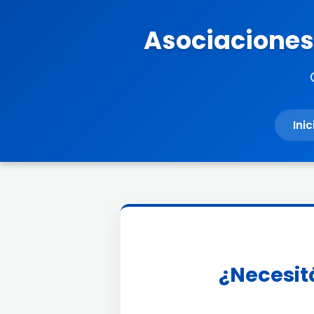
Asociaciones 
Inic
¿Necesitá