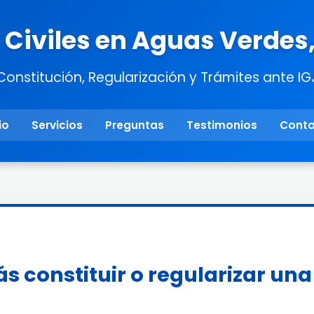
Civiles en Aguas Verdes
Constitución, Regularización y Trámites ante IG
io
Servicios
Preguntas
Testimonios
Cont
s constituir o regularizar un