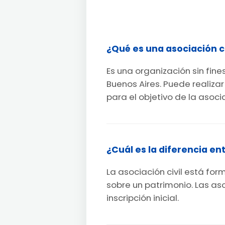
¿Qué es una asociación ci
Es una organización sin fin
Buenos Aires. Puede realiza
para el objetivo de la asoci
¿Cuál es la diferencia e
La asociación civil está fo
sobre un patrimonio. Las as
inscripción inicial.