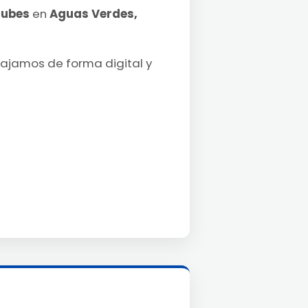
lubes
en
Aguas Verdes,
bajamos de forma digital y