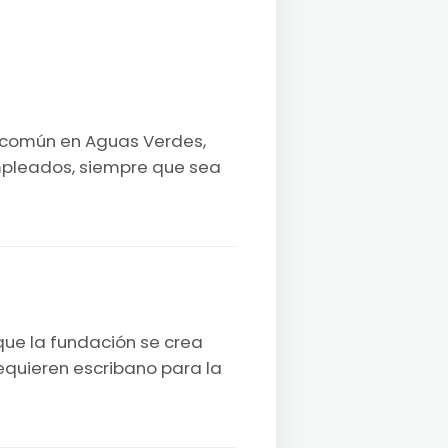
in común en Aguas Verdes,
empleados, siempre que sea
que la fundación se crea
requieren escribano para la