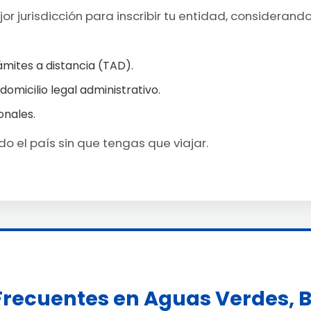
r jurisdicción para inscribir tu entidad, considerand
ámites a distancia (TAD).
 domicilio legal administrativo.
onales.
o el país sin que tengas que viajar.
Frecuentes en Aguas Verdes, B