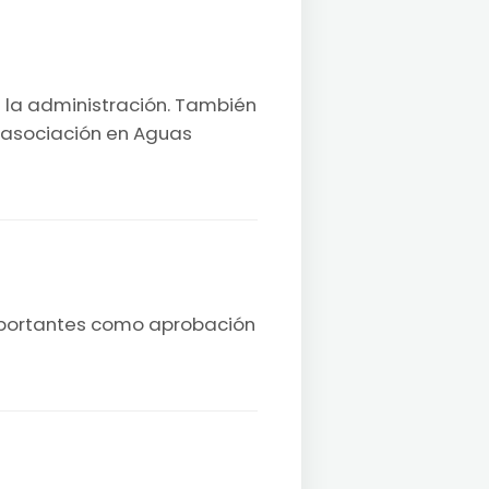
n la administración. También
 asociación en Aguas
importantes como aprobación