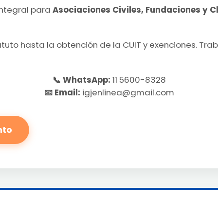
ntegral para
Asociaciones Civiles, Fundaciones y C
tuto hasta la obtención de la CUIT y exenciones. Tra
📞 WhatsApp:
11 5600-8328
📧 Email:
igjenlinea@gmail.com
nto