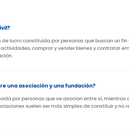
vil?
es de lucro constituida por personas que buscan un f
r actividades, comprar y vender bienes y contratar 
ación.
ntre una asociación y una fundación?
rmada por personas que se asocian entre sí, mientras 
ociaciones suelen ser más simples de constituir y no 